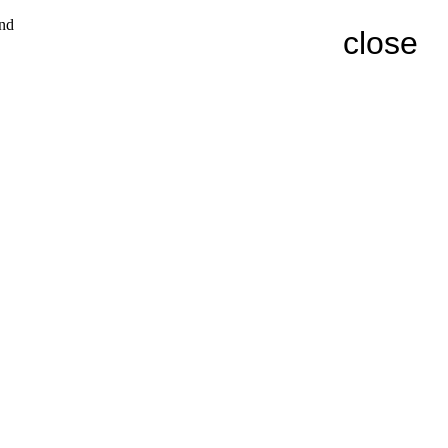
and
close