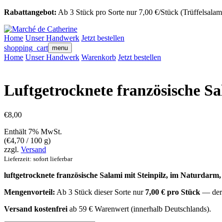
Rabattangebot:
Ab 3 Stück pro Sorte nur 7,00 €/Stück
(Trüffelsalam
Home
Unser Handwerk
Jetzt bestellen
shopping_cart
menu
Home
Unser Handwerk
Warenkorb
Jetzt bestellen
Luftgetrocknete französische Sa
€
8,00
Enthält 7% MwSt.
(
€
4,70
/ 100 g)
zzgl.
Versand
Lieferzeit: sofort lieferbar
luftgetrocknete französische Salami mit Steinpilz, im Naturdar
Mengenvorteil:
Ab 3 Stück dieser Sorte nur
7,00 € pro Stück
— der 
Versand kostenfrei
ab 59 € Warenwert (innerhalb Deutschlands).