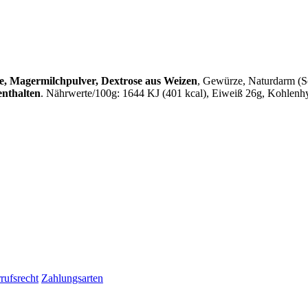
e, Magermilchpulver, Dextrose aus Weizen
, Gewürze, Naturdarm (S
enthalten
. Nährwerte/100g: 1644 KJ (401 kcal), Eiweiß 26g, Kohlenhyd
rufsrecht
Zahlungsarten