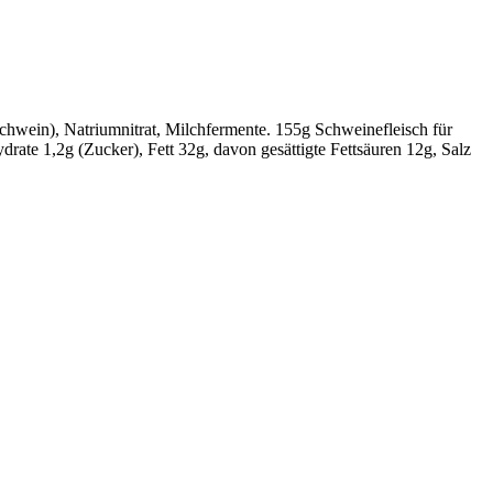
chwein), Natriumnitrat, Milchfermente. 155g Schweinefleisch für
rate 1,2g (Zucker), Fett 32g, davon gesättigte Fettsäuren 12g, Salz