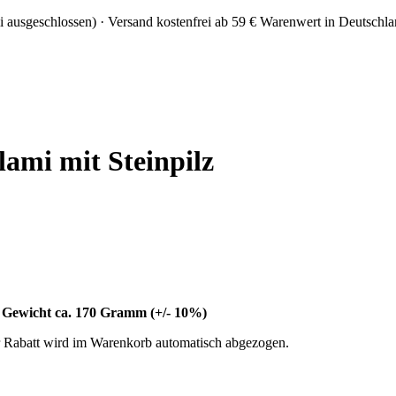
i ausgeschlossen)
· Versand kostenfrei ab 59 € Warenwert in Deutschl
lami mit Steinpilz
m, Gewicht ca. 170 Gramm (+/- 10%)
Rabatt wird im Warenkorb automatisch abgezogen.