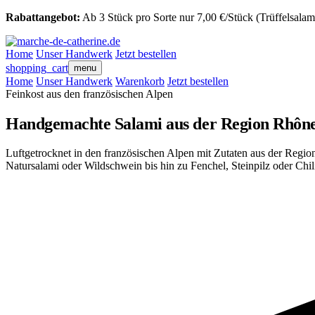
Rabattangebot:
Ab 3 Stück pro Sorte nur 7,00 €/Stück
(Trüffelsalam
Home
Unser Handwerk
Jetzt bestellen
shopping_cart
menu
Home
Unser Handwerk
Warenkorb
Jetzt bestellen
Feinkost aus den französischen Alpen
Handgemachte Salami aus der Region Rhône
Luftgetrocknet in den französischen Alpen mit Zutaten aus der Regio
Natursalami oder Wildschwein bis hin zu Fenchel, Steinpilz oder Chil