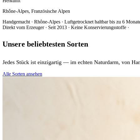
Herkunft
Rhône-Alpes, Französische Alpen
Handgemacht
·
Rhône-Alpes
·
Luftgetrocknet haltbar bis zu 6 Monat
Direkt vom Erzeuger
·
Seit 2013
·
Keine Konservierungsstoffe
·
Unsere beliebtesten Sorten
Jedes Stück ist einzigartig — im echten Naturdarm, von Han
Alle Sorten ansehen