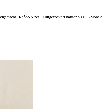
ndgemacht
·
Rhône-Alpes
·
Luftgetrocknet haltbar bis zu 6 Monate
·