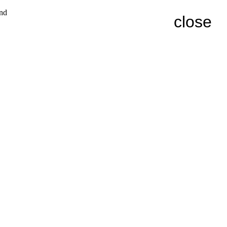
and
close